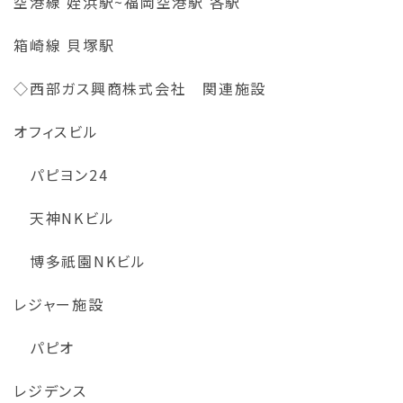
空港線 姪浜駅~福岡空港駅 各駅
箱崎線 貝塚駅
◇西部ガス興商株式会社 関連施設
オフィスビル
パピヨン24
天神NKビル
博多祇園NKビル
レジャー施設
パピオ
レジデンス