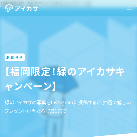
【福岡限定！緑のアイカサキャンペーン】
お知らせ
【福岡限定！緑のアイカサキ
ャンペーン】
緑のアイカサの写真をInstagramに投稿すると、抽選で嬉しい
プレゼントが当たる！7/31まで