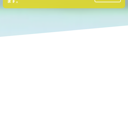
ます。
アイカサの特徴!
01