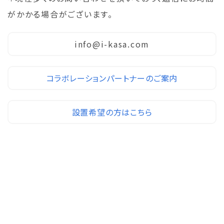
がかかる場合がございます。
info@i-kasa.com
コラボレーションパートナーのご案内
設置希望の方はこちら