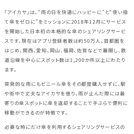
「アイカサ」は、“雨の日を快適にハッピーに”と“使い捨
て傘をゼロに”をミッションに2018年12⽉にサービス
を開始した日本初の本格的な傘のシェアリングサービ
スです。現在はアプリ登録者数は約50万人。首都圏を
はじめ、関西、愛知、岡山、福岡、佐賀などで展開し、鉄
道沿線を中心にスポット数は1,200か所以上にわたり
ます。
突発的な雨にもビニール傘をその都度購入せずに、駅
や街中で丈夫なアイカサを借り、雨が止んだ際には最
寄りの傘スポットに傘を返却することで手ぶらで便利に
移動ができるのが特徴です。
必要な時にだけ傘を利用するシェアリングサービスの