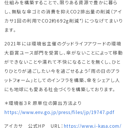
仕組みを構築することで、限りある資源で豊かに暮ら
し、無駄な傘ゴミの消費を抑えCO2排出量の削減（アイ
カサ1回の利用でCO2約692g削減*）につなげてまいり
ます。
2021年には環境省主催のグッドライフアワードの環境
大臣賞ユース部門を受賞し、傘がないことによって移動
ができないことや濡れて不快になることを無くし、ひと
りひとりが過ごしたい今を過ごせるよう「雨の日のプラ
ットフォーム」としてのインフラを構築、傘をシェアし人
にも地球にも愛ある社会づくりを構築しております。
＊環境省３R 原単位の算出方法より
https://www.env.go.jp/press/files/jp/19747.pdf
アイカサ 公式HP URL：
https://www.i-kasa.com/